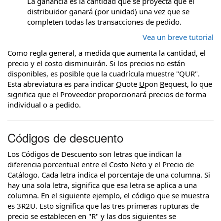
La ganancia es la cantidad que se proyecta que el
distribuidor ganará (por unidad) una vez que se
completen todas las transacciones de pedido.
Vea un breve tutorial
Como regla general, a medida que aumenta la cantidad, el
precio y el costo disminuirán. Si los precios no están
disponibles, es posible que la cuadrícula muestre "QUR".
Esta abreviatura es para indicar
Q
uote
U
pon
R
equest, lo que
significa que el Proveedor proporcionará precios de forma
individual o a pedido.
Códigos de descuento
Los Códigos de Descuento son letras que indican la
diferencia porcentual entre el Costo Neto y el Precio de
Catálogo. Cada letra indica el porcentaje de una columna. Si
hay una sola letra, significa que esa letra se aplica a una
columna. En el siguiente ejemplo, el código que se muestra
es 3R2U. Esto significa que las tres primeras rupturas de
precio se establecen en "R" y las dos siguientes se